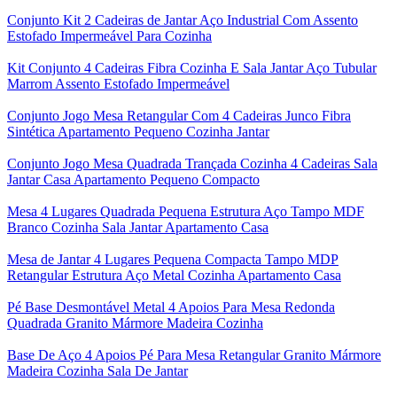
Conjunto Kit 2 Cadeiras de Jantar Aço Industrial Com Assento
Estofado Impermeável Para Cozinha
Kit Conjunto 4 Cadeiras Fibra Cozinha E Sala Jantar Aço Tubular
Marrom Assento Estofado Impermeável
Conjunto Jogo Mesa Retangular Com 4 Cadeiras Junco Fibra
Sintética Apartamento Pequeno Cozinha Jantar
Conjunto Jogo Mesa Quadrada Trançada Cozinha 4 Cadeiras Sala
Jantar Casa Apartamento Pequeno Compacto
Mesa 4 Lugares Quadrada Pequena Estrutura Aço Tampo MDF
Branco Cozinha Sala Jantar Apartamento Casa
Mesa de Jantar 4 Lugares Pequena Compacta Tampo MDP
Retangular Estrutura Aço Metal Cozinha Apartamento Casa
Pé Base Desmontável Metal 4 Apoios Para Mesa Redonda
Quadrada Granito Mármore Madeira Cozinha
Base De Aço 4 Apoios Pé Para Mesa Retangular Granito Mármore
Madeira Cozinha Sala De Jantar