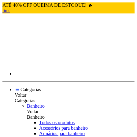
ATÉ 40% OFF QUEIMA DE ESTOQUE! 🔥
link
Categorias
Voltar
Categorias
Banheiro
Voltar
Banheiro
Todos os produtos
Acessórios para banheiro
Armários para banheiro