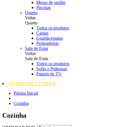
Mesas de jardim
Piscinas
Quarto
Voltar
Quarto
Todos os produtos
Camas
Guarda-roupas
Penteadeiras
Sala de Estar
Voltar
Sala de Estar
Todos os produtos
Sofás e Poltronas
Paineis de TV
QUEIMA DE ESTOQUE
Página Inicial
Cozinha
Cozinha