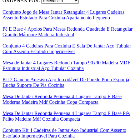
ORDENAR POR:
Conjunto Jogo de Mesa Jantar Retangular 4 Lugares Cadeiras
Assento Estofado Para Cozinha Apartamento Pequeno
Pé E Base 4 Apoios Para Mesas Redonda Quadrada E Retangular
Granito Mármore Madeira Industrial
Conjunto 4 Cadeiras Para Cozinha E Sala De Jantar Aço Tubular
Com Assento Estofado Impermeável
Mesa de Jantar 4 Lugares Redonda Tampo 90x90 Madeira MDF
Estrutura Industrial Aço Tubular Cozinha
Kit 2 Gancho Adesivo Aço Inoxidável De Parede Porta Esponja
Bucha Suporte De Pia Cozinha
Mesa De Jantar Redonda Pequena 4 Lugares Tampo E Base
Moderna Madeira Mdf Cozinha Copa Compacta
Mesa De Jantar Redonda Pequena 4 Lugares Tampo E Base Pés
Palito Madeira Mdf Cozinha Compacta
Conjunto Kit 4 Cadeiras de Jantar Aço Industrial Com Assento
Estofado Impermeável Para Cozinha