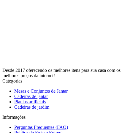
Desde 2017 oferecendo os melhores itens para sua casa com os
melhores preços da internet!
Categorias
Mesas e Conjuntos de Jantar
Cadeiras de jantar
Plantas artificiais
Cadeiras de jardim
Informações
Perguntas Frequentes (FAQ)
Política de Frete e Entrega