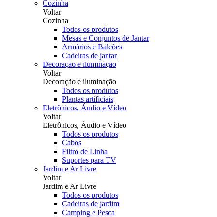
Cozinha
Voltar
Cozinha
Todos os produtos
Mesas e Conjuntos de Jantar
Armários e Balcões
Cadeiras de jantar
Decoração e iluminação
Voltar
Decoração e iluminação
Todos os produtos
Plantas artificiais
Eletrônicos, Áudio e Vídeo
Voltar
Eletrônicos, Áudio e Vídeo
Todos os produtos
Cabos
Filtro de Linha
Suportes para TV
Jardim e Ar Livre
Voltar
Jardim e Ar Livre
Todos os produtos
Cadeiras de jardim
Camping e Pesca