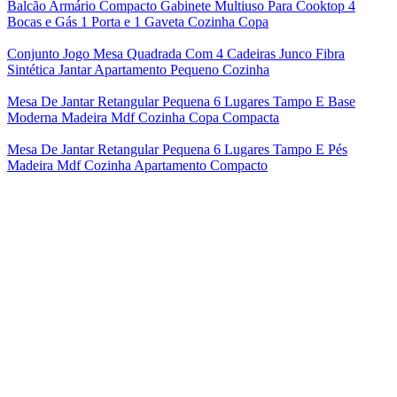
Balcão Armário Compacto Gabinete Multiuso Para Cooktop 4
Bocas e Gás 1 Porta e 1 Gaveta Cozinha Copa
Conjunto Jogo Mesa Quadrada Com 4 Cadeiras Junco Fibra
Sintética Jantar Apartamento Pequeno Cozinha
Mesa De Jantar Retangular Pequena 6 Lugares Tampo E Base
Moderna Madeira Mdf Cozinha Copa Compacta
Mesa De Jantar Retangular Pequena 6 Lugares Tampo E Pés
Madeira Mdf Cozinha Apartamento Compacto