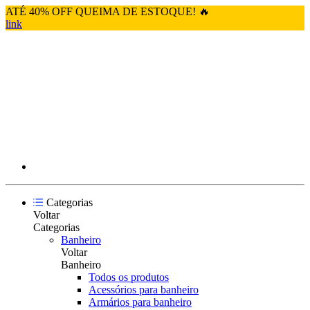
ATÉ 40% OFF QUEIMA DE ESTOQUE! 🔥
link
Categorias
Voltar
Categorias
Banheiro
Voltar
Banheiro
Todos os produtos
Acessórios para banheiro
Armários para banheiro