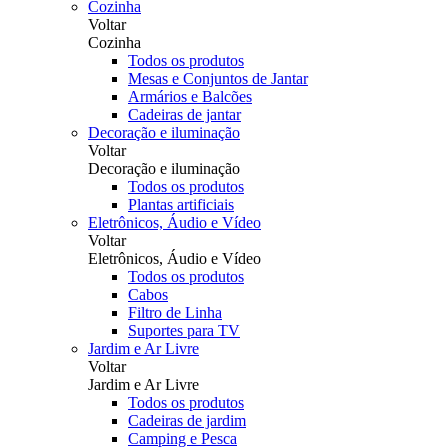
Cozinha
Voltar
Cozinha
Todos os produtos
Mesas e Conjuntos de Jantar
Armários e Balcões
Cadeiras de jantar
Decoração e iluminação
Voltar
Decoração e iluminação
Todos os produtos
Plantas artificiais
Eletrônicos, Áudio e Vídeo
Voltar
Eletrônicos, Áudio e Vídeo
Todos os produtos
Cabos
Filtro de Linha
Suportes para TV
Jardim e Ar Livre
Voltar
Jardim e Ar Livre
Todos os produtos
Cadeiras de jardim
Camping e Pesca