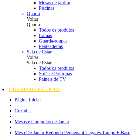
Mesas de jardim
Piscinas
Quarto
Voltar
Quarto
Todos os produtos
Camas
Guarda-roupas
Penteadeiras
Sala de Estar
Voltar
Sala de Estar
Todos os produtos
Sofás e Poltronas
Paineis de TV
QUEIMA DE ESTOQUE
Página Inicial
Cozinha
Mesas e Conjuntos de Jantar
Mesa De Jantar Redonda Pequena 4 Lugares Tampo E Base