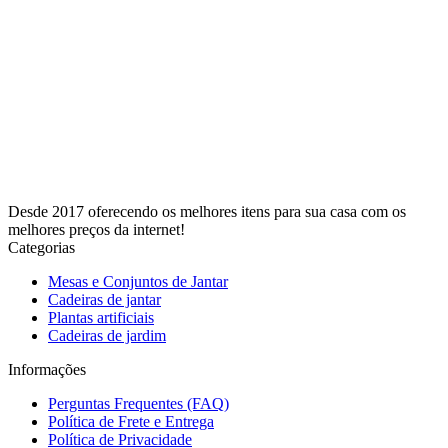
Desde 2017 oferecendo os melhores itens para sua casa com os
melhores preços da internet!
Categorias
Mesas e Conjuntos de Jantar
Cadeiras de jantar
Plantas artificiais
Cadeiras de jardim
Informações
Perguntas Frequentes (FAQ)
Política de Frete e Entrega
Política de Privacidade