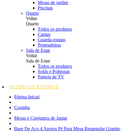
Mesas de jardim
Piscinas
Quarto
Voltar
Quarto
Todos os produtos
Camas
Guarda-roupas
Penteadeiras
Sala de Estar
Voltar
Sala de Estar
Todos os produtos
Sofás e Poltronas
Paineis de TV
QUEIMA DE ESTOQUE
Página Inicial
Cozinha
Mesas e Conjuntos de Jantar
Base De Aço 4 Apoios Pé Para Mesa Retangular Granito