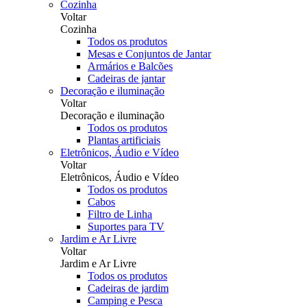
Cozinha
Voltar
Cozinha
Todos os produtos
Mesas e Conjuntos de Jantar
Armários e Balcões
Cadeiras de jantar
Decoração e iluminação
Voltar
Decoração e iluminação
Todos os produtos
Plantas artificiais
Eletrônicos, Áudio e Vídeo
Voltar
Eletrônicos, Áudio e Vídeo
Todos os produtos
Cabos
Filtro de Linha
Suportes para TV
Jardim e Ar Livre
Voltar
Jardim e Ar Livre
Todos os produtos
Cadeiras de jardim
Camping e Pesca