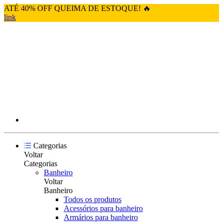
ATÉ 40% OFF QUEIMA DE ESTOQUE! 🔥
link
Categorias
Voltar
Categorias
Banheiro
Voltar
Banheiro
Todos os produtos
Acessórios para banheiro
Armários para banheiro