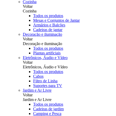
Cozinha
Voltar
Cozinha
Todos os produtos
Mesas e Conjuntos de Jantar
Armários e Balcões
Cadeiras de jantar
Decoração e iluminação
Voltar
Decoração e iluminação
Todos os produtos
Plantas artificiais
Eletrônicos, Áudio e Vídeo
Voltar
Eletrônicos, Áudio e Vídeo
Todos os produtos
Cabos
Filtro de Linha
Suportes para TV
Jardim e Ar Livre
Voltar
Jardim e Ar Livre
Todos os produtos
Cadeiras de jardim
Camping e Pesca