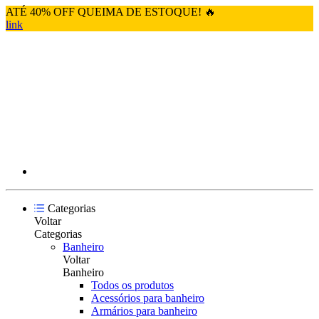
ATÉ 40% OFF QUEIMA DE ESTOQUE! 🔥
link
Categorias
Voltar
Categorias
Banheiro
Voltar
Banheiro
Todos os produtos
Acessórios para banheiro
Armários para banheiro