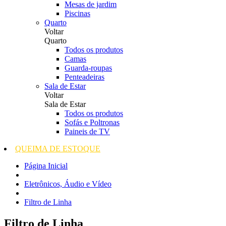
Mesas de jardim
Piscinas
Quarto
Voltar
Quarto
Todos os produtos
Camas
Guarda-roupas
Penteadeiras
Sala de Estar
Voltar
Sala de Estar
Todos os produtos
Sofás e Poltronas
Paineis de TV
QUEIMA DE ESTOQUE
Página Inicial
Eletrônicos, Áudio e Vídeo
Filtro de Linha
Filtro de Linha