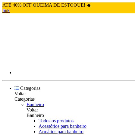
ATÉ 40% OFF QUEIMA DE ESTOQUE! 🔥
link
Categorias
Voltar
Categorias
Banheiro
Voltar
Banheiro
Todos os produtos
Acessórios para banheiro
Armários para banheiro