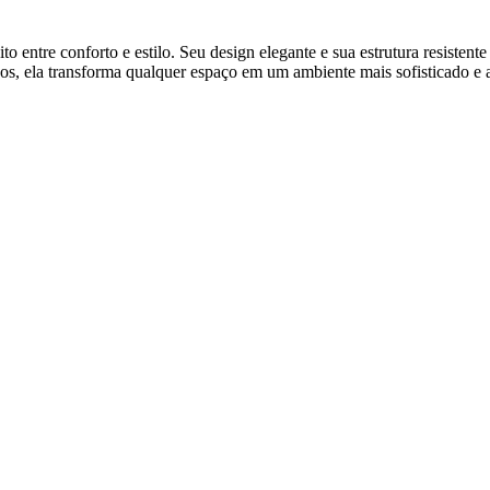
to entre conforto e estilo. Seu design elegante e sua estrutura resist
dos, ela transforma qualquer espaço em um ambiente mais sofisticado e 