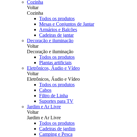
Cozinha
Voltar
Cozinha
Todos os produtos
Mesas e Conjuntos de Jantar
Armários e Balcões
Cadeiras de jantar
Decoração e iluminação
Voltar
Decoração e iluminação
Todos os produtos
Plantas artificiais
Eletrônicos, Áudio e Vídeo
Voltar
Eletrônicos, Áudio e Vídeo
Todos os produtos
Cabos
Filtro de Linha
Suportes para TV
Jardim e Ar Livre
Voltar
Jardim e Ar Livre
Todos os produtos
Cadeiras de jardim
Camping e Pesca