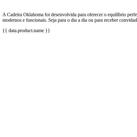
A Cadeira Oklahoma foi desenvolvida para oferecer o equilíbrio perfei
modernos e funcionais. Seja para o dia a dia ou para receber convida
{{ data.product.name }}