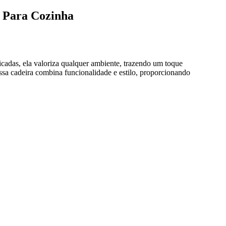
l Para Cozinha
icadas, ela valoriza qualquer ambiente, trazendo um toque
essa cadeira combina funcionalidade e estilo, proporcionando