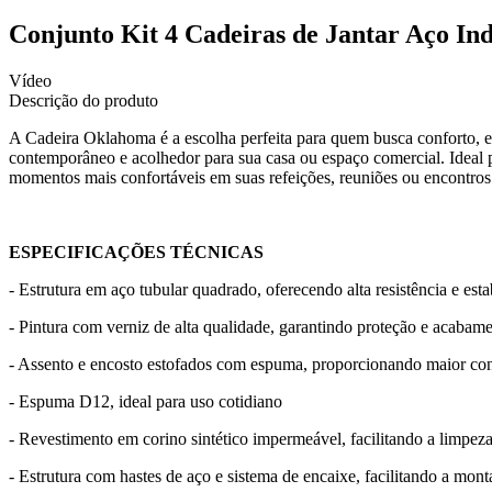
Conjunto Kit 4 Cadeiras de Jantar Aço In
Vídeo
Descrição do produto
A Cadeira Oklahoma é a escolha perfeita para quem busca conforto, el
contemporâneo e acolhedor para sua casa ou espaço comercial. Ideal pa
momentos mais confortáveis em suas refeições, reuniões ou encontros
ESPECIFICAÇÕES TÉCNICAS
- Estrutura em aço tubular quadrado, oferecendo alta resistência e esta
- Pintura com verniz de alta qualidade, garantindo proteção e acabam
- Assento e encosto estofados com espuma, proporcionando maior con
- Espuma D12, ideal para uso cotidiano
- Revestimento em corino sintético impermeável, facilitando a limpez
- Estrutura com hastes de aço e sistema de encaixe, facilitando a mon