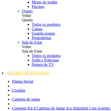
Mesas de jardim
Piscinas
Quarto
Voltar
Quarto
Todos os produtos
Camas
Guarda-roupas
Penteadeiras
Sala de Estar
Voltar
Sala de Estar
Todos os produtos
Sofás e Poltronas
Paineis de TV
QUEIMA DE ESTOQUE
Página Inicial
Cozinha
Cadeiras de jantar
Conjunto Kit 4 Cadeiras de Jantar Aço Industrial Com Assent