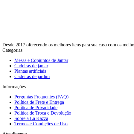
Desde 2017 oferecendo os melhores itens para sua casa com os melhore
Categorias
Mesas e Conjuntos de Jantar
Cadeiras de jantar
Plantas artificiais
Cadeiras de jardim
Informações
Perguntas Frequentes (FAQ)
Política de Frete e Entrega
Política de Privacidade
Política de Troca e Devolução
Sobre a La Kazza
Termos e Condições de Uso
Atendimento