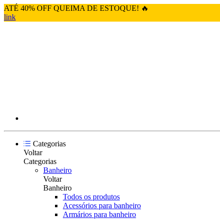
ATÉ 40% OFF QUEIMA DE ESTOQUE! 🔥
link
Categorias
Voltar
Categorias
Banheiro
Voltar
Banheiro
Todos os produtos
Acessórios para banheiro
Armários para banheiro