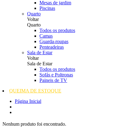
Mesas de jardim
Piscinas
Quarto
Voltar
Quarto
Todos os produtos
Camas
Guarda-roupas
Penteadeiras
Sala de Estar
Voltar
Sala de Estar
Todos os produtos
Sofás e Poltronas
Paineis de TV
QUEIMA DE ESTOQUE
Página Inicial
Nenhum produto foi encontrado.