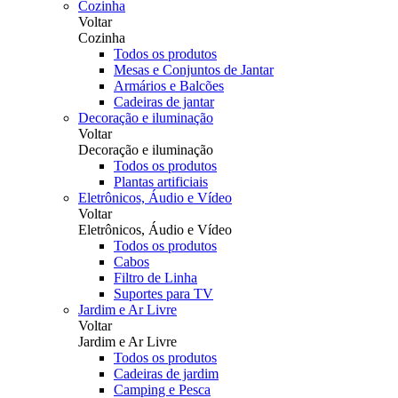
Cozinha
Voltar
Cozinha
Todos os produtos
Mesas e Conjuntos de Jantar
Armários e Balcões
Cadeiras de jantar
Decoração e iluminação
Voltar
Decoração e iluminação
Todos os produtos
Plantas artificiais
Eletrônicos, Áudio e Vídeo
Voltar
Eletrônicos, Áudio e Vídeo
Todos os produtos
Cabos
Filtro de Linha
Suportes para TV
Jardim e Ar Livre
Voltar
Jardim e Ar Livre
Todos os produtos
Cadeiras de jardim
Camping e Pesca