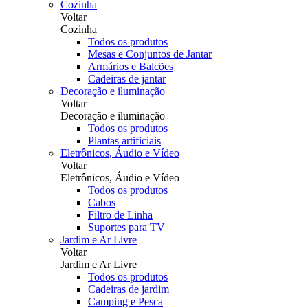
Cozinha
Voltar
Cozinha
Todos os produtos
Mesas e Conjuntos de Jantar
Armários e Balcões
Cadeiras de jantar
Decoração e iluminação
Voltar
Decoração e iluminação
Todos os produtos
Plantas artificiais
Eletrônicos, Áudio e Vídeo
Voltar
Eletrônicos, Áudio e Vídeo
Todos os produtos
Cabos
Filtro de Linha
Suportes para TV
Jardim e Ar Livre
Voltar
Jardim e Ar Livre
Todos os produtos
Cadeiras de jardim
Camping e Pesca