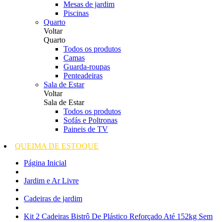
Mesas de jardim
Piscinas
Quarto
Voltar
Quarto
Todos os produtos
Camas
Guarda-roupas
Penteadeiras
Sala de Estar
Voltar
Sala de Estar
Todos os produtos
Sofás e Poltronas
Paineis de TV
QUEIMA DE ESTOQUE
Página Inicial
Jardim e Ar Livre
Cadeiras de jardim
Kit 2 Cadeiras Bistrô De Plástico Reforçado Até 152kg Sem