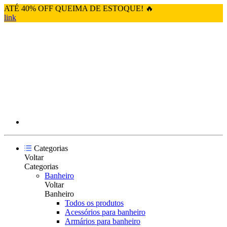
ATÉ 40% OFF QUEIMA DE ESTOQUE! 🔥
link
Categorias
Voltar
Categorias
Banheiro
Voltar
Banheiro
Todos os produtos
Acessórios para banheiro
Armários para banheiro