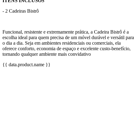
ITENS INCLUSOS
- 2 Cadeiras Bistrô
Funcional, resistente e extremamente prática, a Cadeira Bistrô é a
escolha ideal para quem precisa de um móvel durável e versátil para
o dia a dia. Seja em ambientes residenciais ou comerciais, ela
oferece conforto, economia de espaço e excelente custo-benefício,
tornando qualquer ambiente mais convidativo
{{ data.product.name }}