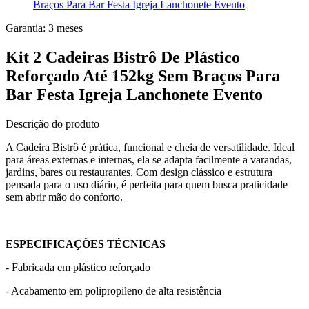
Braços Para Bar Festa Igreja Lanchonete Evento
Garantia:
3
meses
Kit 2 Cadeiras Bistrô De Plástico
Reforçado Até 152kg Sem Braços Para
Bar Festa Igreja Lanchonete Evento
Descrição do produto
A Cadeira Bistrô é prática, funcional e cheia de versatilidade. Ideal
para áreas externas e internas, ela se adapta facilmente a varandas,
jardins, bares ou restaurantes. Com design clássico e estrutura
pensada para o uso diário, é perfeita para quem busca praticidade
sem abrir mão do conforto.
ESPECIFICAÇÕES TÉCNICAS
- Fabricada em plástico reforçado
- Acabamento em polipropileno de alta resistência