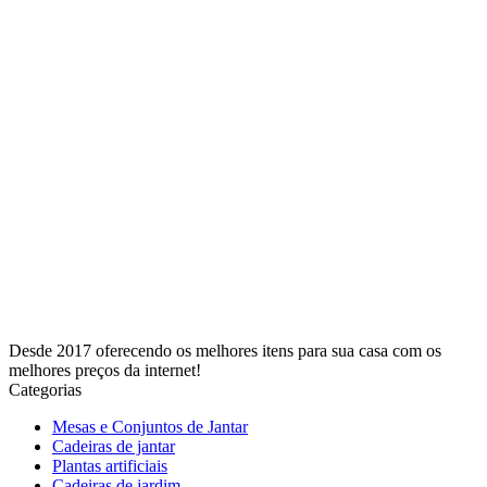
Desde 2017 oferecendo os melhores itens para sua casa com os
melhores preços da internet!
Categorias
Mesas e Conjuntos de Jantar
Cadeiras de jantar
Plantas artificiais
Cadeiras de jardim