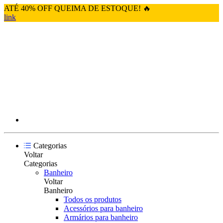
ATÉ 40% OFF QUEIMA DE ESTOQUE! 🔥
link
Categorias
Voltar
Categorias
Banheiro
Voltar
Banheiro
Todos os produtos
Acessórios para banheiro
Armários para banheiro