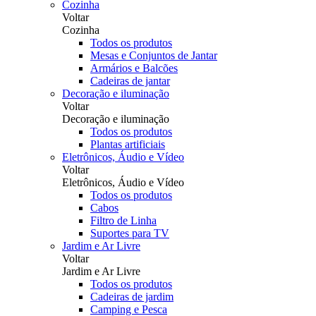
Cozinha
Voltar
Cozinha
Todos os produtos
Mesas e Conjuntos de Jantar
Armários e Balcões
Cadeiras de jantar
Decoração e iluminação
Voltar
Decoração e iluminação
Todos os produtos
Plantas artificiais
Eletrônicos, Áudio e Vídeo
Voltar
Eletrônicos, Áudio e Vídeo
Todos os produtos
Cabos
Filtro de Linha
Suportes para TV
Jardim e Ar Livre
Voltar
Jardim e Ar Livre
Todos os produtos
Cadeiras de jardim
Camping e Pesca